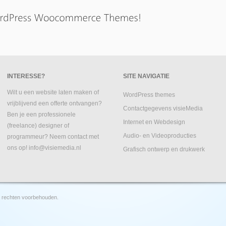
INTERESSE?
SITE NAVIGATIE
Wilt u een website laten maken of
WordPress themes
vrijblijvend een offerte ontvangen?
Contactgegevens visieMedia
Ben je een professionele
Internet en Webdesign
(freelance) designer of
Audio- en Videoproducties
programmeur? Neem contact met
ons op! info@visiemedia.nl
Grafisch ontwerp en drukwerk
 rechten voorbehouden.