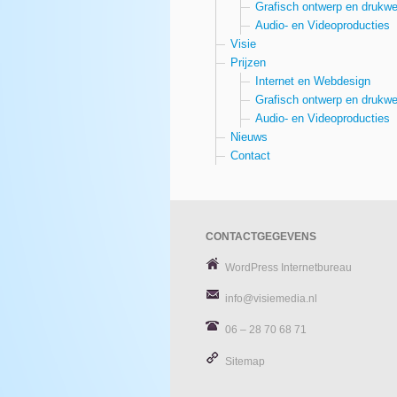
Grafisch ontwerp en drukwe
Audio- en Videoproducties
Visie
Prijzen
Internet en Webdesign
Grafisch ontwerp en drukwe
Audio- en Videoproducties
Nieuws
Contact
CONTACTGEGEVENS
WordPress Internetbureau
info@visiemedia.nl
06 – 28 70 68 71
Sitemap