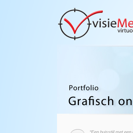
“Een huisstijl met een 