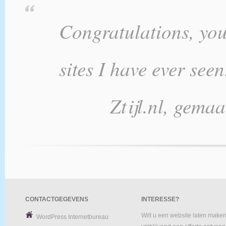
Congratulations, you’
sites I have ever see
Ztijl.nl, gema
CONTACTGEGEVENS
INTERESSE?
Wilt u een website laten maken
WordPress Internetbureau