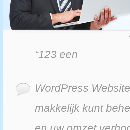
“123 een
WordPress Website b
makkelijk kunt beh
en uw omzet verho