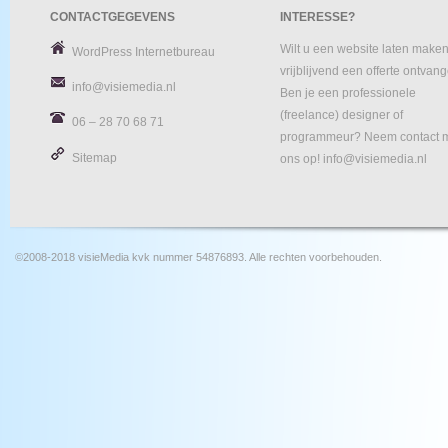
CONTACTGEGEVENS
INTERESSE?
Wilt u een website laten maken
WordPress Internetbureau
vrijblijvend een offerte ontvan
info@visiemedia.nl
Ben je een professionele
(freelance) designer of
06 – 28 70 68 71
programmeur? Neem contact 
Sitemap
ons op! info@visiemedia.nl
©2008-2018 visieMedia kvk nummer 54876893. Alle rechten voorbehouden.