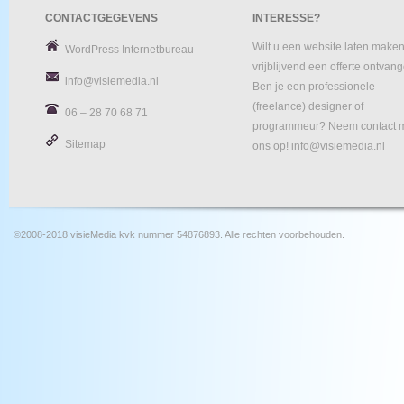
CONTACTGEGEVENS
INTERESSE?
Wilt u een website laten maken
WordPress Internetbureau
vrijblijvend een offerte ontvan
info@visiemedia.nl
Ben je een professionele
(freelance) designer of
06 – 28 70 68 71
programmeur? Neem contact 
Sitemap
ons op! info@visiemedia.nl
©2008-2018 visieMedia kvk nummer 54876893. Alle rechten voorbehouden.