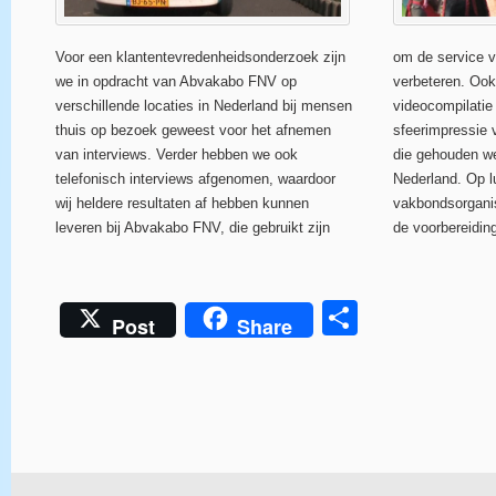
Voor een klantentevredenheidsonderzoek zijn
om de service v
we in opdracht van Abvakabo FNV op
verbeteren. Ook
verschillende locaties in Nederland bij mensen
videocompilati
thuis op bezoek geweest voor het afnemen
sfeerimpressie
van interviews. Verder hebben we ook
die gehouden wer
telefonisch interviews afgenomen, waardoor
Nederland. Op l
wij heldere resultaten af hebben kunnen
vakbondsorgani
leveren bij Abvakabo FNV, die gebruikt zijn
de voorbereidi
Delen
Post
Share