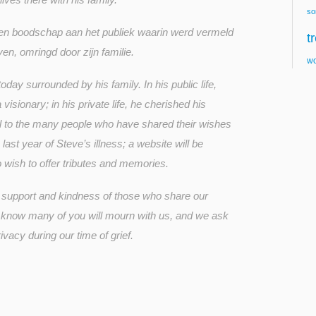
so
een boodschap aan het publiek waarin werd vermeld
t
rven, omringd door zijn familie.
wo
oday surrounded by his family. In his public life,
sionary; in his private life, he cherished his
ul to the many people who have shared their wishes
last year of Steve’s illness; a website will be
 wish to offer tributes and memories.
e support and kindness of those who share our
e know many of you will mourn with us, and we ask
ivacy during our time of grief.