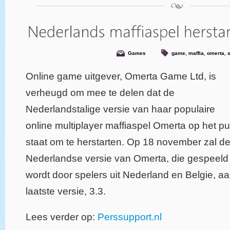
Games
game
,
maffia
,
omerta
,
Online game uitgever, Omerta Game Ltd, is
verheugd om mee te delen dat de
Nederlandstalige versie van haar populaire
online multiplayer maffiaspel Omerta op het pu
staat om te herstarten. Op 18 november zal d
Nederlandse versie van Omerta, die gespeeld
wordt door spelers uit Nederland en Belgie, a
laatste versie, 3.3.
Lees verder op:
Perssupport.nl