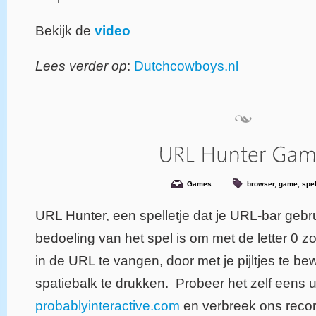
Bekijk de
video
Lees verder op
:
Dutchcowboys.nl
Games
browser
,
game
,
spe
URL Hunter, een spelletje dat je URL-bar gebr
bedoeling van het spel is om met de letter 0 zo
in de URL te vangen, door met je pijltjes te b
spatiebalk te drukken. Probeer het zelf eens u
probablyinteractive.com
en verbreek ons recor