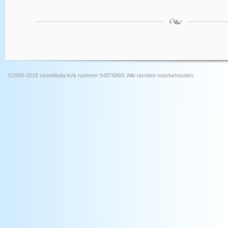
©2008-2018 visieMedia kvk nummer 54876893. Alle rechten voorbehouden.