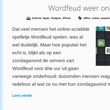
Android
,
Apple
,
Gadgets
,
iPhone
offline
,
online
,
populai
Dat veel mensen het online-scrabble
spelletje Wordfeud spelen, was al
wel duidelijk. Maar hoe populair het
echt is, blijkt als op een
zondagavond de servers van
Wordfeud voor drie uur uit gaan
vanwege onderhoud: duizenden mensen vragen
radeloos af wat ze nu met hun zondagavond 
Lees verder