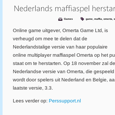
Games
game
,
maffia
,
omerta
,
Online game uitgever, Omerta Game Ltd, is
verheugd om mee te delen dat de
Nederlandstalige versie van haar populaire
online multiplayer maffiaspel Omerta op het pu
staat om te herstarten. Op 18 november zal d
Nederlandse versie van Omerta, die gespeeld
wordt door spelers uit Nederland en Belgie, a
laatste versie, 3.3.
Lees verder op:
Perssupport.nl