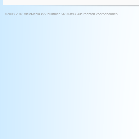
©2008-2018 visieMedia kvk nummer 54876893. Alle rechten voorbehouden.