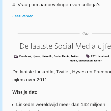
4. Vraag om aanbevelingen van collega’s.
Lees verder
Facebook
,
Hyves
,
LinkedIn
,
Social Media
,
Twitter
2011
,
facebook
,
media
,
statistieken
,
twitter
De laatste LinkedIn, Twitter, Hyves en Facebo
cijfers over 2011.
Wist je dat:
LinkedIn wereldwijd meer dan 142 miljoen