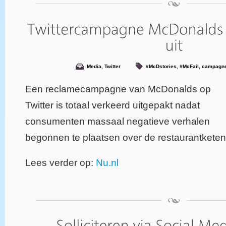
Media
,
Twitter
#McDstories
,
#McFail
,
campagn
Een reclamecampagne van McDonalds op
Twitter is totaal verkeerd uitgepakt nadat
consumenten massaal negatieve verhalen
begonnen te plaatsen over de restaurantketen
Lees verder op:
Nu.nl