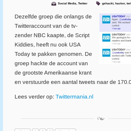
Social Media
,
Twitter
gehackt
,
hacker
,
twi
Dezelfde groep die onlangs de
Twitteraccount van de tv-
zender NBC kaapte, de Script
Kiddies, heeft nu ook USA
Today te pakken genomen. De
groep hackte de account van
de grootste Amerikaanse krant
en verstuurde een aantal tweets naar de 170.
Lees verder op:
Twittermania.nl