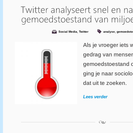
Social Media
,
Twitter
analyse
,
gemoedsto
Als je vroeger iets 
gedrag van mensen
gemoedstoestand of
ging je naar socio
dat uit te zoeken.
Lees verder