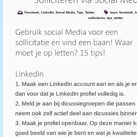
Facebook
,
LinkedIn
,
Social Media
,
Tips
,
Twitter
baan
,
facebook
,
h
solliciteren
,
tips
,
twitter
1. Maak een LinkedIn account aan en als je er 
dan voor dat je LinkedIn profiel volledig is.
2. Meld je aan bij dicussiegroepen die passen
neem ook zelf actief deel aan dicussies binn
3. Maak je profiel openbaar. Op deze manier k
goed beeld van wie je bent en wat je kwaliteiten