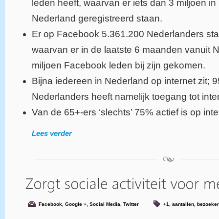
leden heeft, waarvan er iets dan 3 miljoen in
Nederland geregistreerd staan.
Er op Facebook 5.361.200 Nederlanders st
waarvan er in de laatste 6 maanden vanuit 
miljoen Facebook leden bij zijn gekomen.
Bijna iedereen in Nederland op internet zit; 
Nederlanders heeft namelijk toegang tot inter
Van de 65+-ers ‘slechts’ 75% actief is op inte
Lees verder
Facebook
,
Google +
,
Social Media
,
Twitter
+1
,
aantallen
,
bezoeke