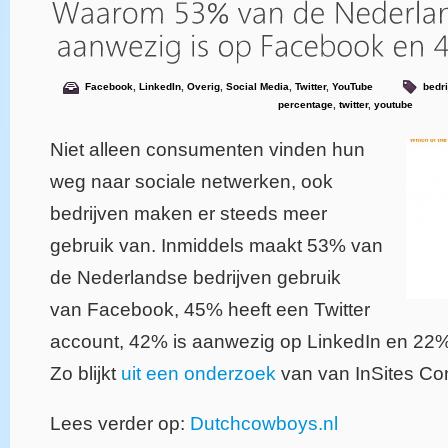
Facebook
,
LinkedIn
,
Overig
,
Social Media
,
Twitter
,
YouTube
bedr
percentage
,
twitter
,
youtube
Niet alleen consumenten vinden hun
weg naar sociale netwerken, ook
bedrijven maken er steeds meer
gebruik van. Inmiddels maakt 53% van
de Nederlandse bedrijven gebruik
van Facebook, 45% heeft een Twitter
account, 42% is aanwezig op LinkedIn en 22%
Zo blijkt
uit een onderzoek
van van InSites Con
Lees verder op:
Dutchcowboys.nl