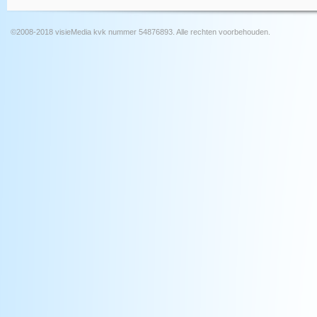
©2008-2018 visieMedia kvk nummer 54876893. Alle rechten voorbehouden.