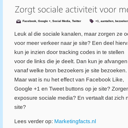
Facebook
,
Google +
,
Social Media
,
Twitter
+1
,
aantallen
,
bezoeke
Leuk al die sociale kanalen, maar zorgen ze 
voor meer verkeer naar je site? Een deel hier
kun je inzien door tracking codes in te stellen
voor de links die je deelt. Dan kun je afvangen
vanaf welke bron bezoekers je site bezoeken.
Maar wat is nu het effect van Facebook Like,
Google +1 en Tweet buttons op je site? Zorge
exposure sociale media? En vertaalt dat zich 
site?
Lees verder op:
Marketingfacts.nl