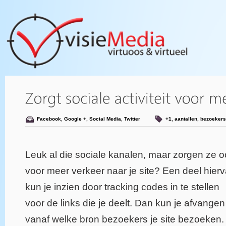
Facebook
,
Google +
,
Social Media
,
Twitter
+1
,
aantallen
,
bezoekers
Leuk al die sociale kanalen, maar zorgen ze 
voor meer verkeer naar je site? Een deel hier
kun je inzien door tracking codes in te stellen
voor de links die je deelt. Dan kun je afvangen
vanaf welke bron bezoekers je site bezoeken.