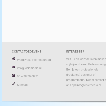
CONTACTGEGEVENS
INTERESSE?
Wilt u een website laten maken
WordPress Internetbureau
vrijblijvend een offerte ontvan
info@visiemedia.nl
Ben je een professionele
(freelance) designer of
06 – 28 70 68 71
programmeur? Neem contact 
Sitemap
ons op! info@visiemedia.nl