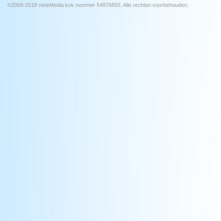
©2008-2018 visieMedia kvk nummer 54876893. Alle rechten voorbehouden.