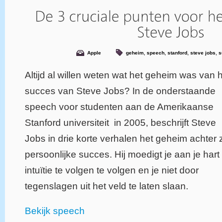
Apple
geheim
,
speech
,
stanford
,
steve jobs
,
s
Altijd al willen weten wat het geheim was van 
succes van Steve Jobs? In de onderstaande
speech voor studenten aan de Amerikaanse
Stanford universiteit in 2005, beschrijft Steve
Jobs in drie korte verhalen het geheim achter z
persoonlijke succes. Hij moedigt je aan je hart
intuïtie te volgen te volgen en je niet door
tegenslagen uit het veld te laten slaan.
Bekijk speech