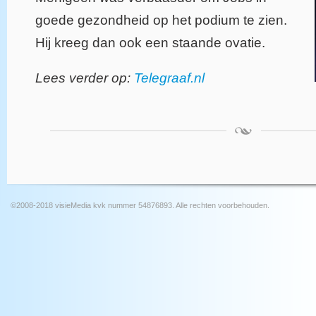
goede gezondheid op het podium te zien.
Hij kreeg dan ook een staande ovatie.
Lees verder op:
Telegraaf.nl
©2008-2018 visieMedia kvk nummer 54876893. Alle rechten voorbehouden.