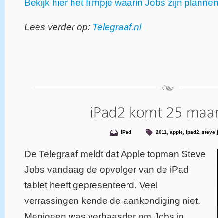
Bekijk hier het filmpje waarin Jobs zijn plannen
Lees verder op:
Telegraaf.nl
iPad
2011
,
apple
,
ipad2
,
steve 
De Telegraaf meldt dat Apple topman Steve
Jobs vandaag de opvolger van de iPad
tablet heeft gepresenteerd. Veel
verrassingen kende de aankondiging niet.
Menigeen was verbaasder om Jobs in