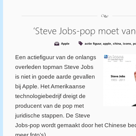
Apple
actie figuur
,
apple
,
china
,
icons
,
p
Een actiefiguur van de onlangs
overleden topman Steve Jobs
is niet in goede aarde gevallen
bij Apple. Het Amerikaanse
technologiebedrijf dreigt de
producent van de pop met
juridische stappen. De Steve
Jobs-pop wordt gemaakt door het Chinese bed
meer foto’s)