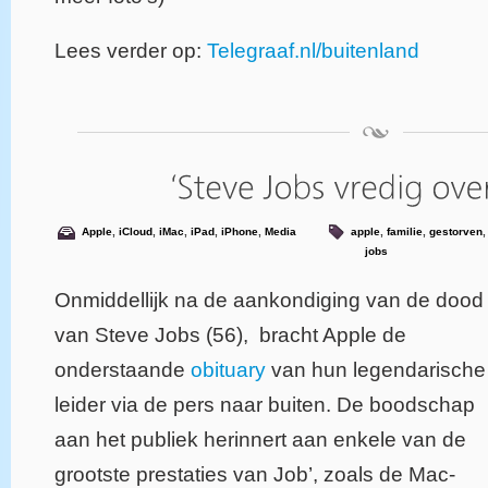
Lees verder op:
Telegraaf.nl/buitenland
Apple
,
iCloud
,
iMac
,
iPad
,
iPhone
,
Media
apple
,
familie
,
gestorven
jobs
Onmiddellijk na de aankondiging van de dood
van Steve Jobs (56), bracht Apple de
onderstaande
obituary
van hun legendarische
leider via de pers naar buiten. De boodschap
aan het publiek herinnert aan enkele van de
grootste prestaties van Job’, zoals de Mac-