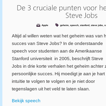
Apple
geheim
,
speech
,
stanford
,
steve jobs
,
s
Altijd al willen weten wat het geheim was van 
succes van Steve Jobs? In de onderstaande
speech voor studenten aan de Amerikaanse
Stanford universiteit in 2005, beschrijft Steve
Jobs in drie korte verhalen het geheim achter z
persoonlijke succes. Hij moedigt je aan je hart
intuïtie te volgen te volgen en je niet door
tegenslagen uit het veld te laten slaan.
Bekijk speech