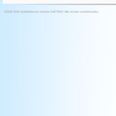
©2008-2018 visieMedia kvk nummer 54876893. Alle rechten voorbehouden.