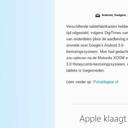
Android
,
Gadgets
,
Verschillende tabletfabrikanten hebbe
tijd uitgesteld, volgens DigiTimes v
van onderdelen (door de aardbeving i
onvrede over Google’s Android 3.0-
besturingssysteem. Men had gedacht 
zou opleven na de Motorola XOOM en
3.0 Honeycomb-besturingssysteem, d
tablets is toegesneden.
Lees verder op:
Portablegear.nl