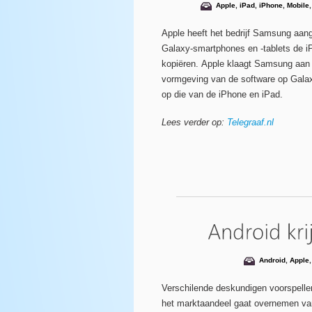
Apple
,
iPad
,
iPhone
,
Mobile
Apple heeft het bedrijf Samsung aa
Galaxy-smartphones en -tablets de i
kopiëren. Apple klaagt Samsung aan
vormgeving van de software op Galax
op die van de iPhone en iPad.
Lees verder op:
Telegraaf.nl
Android
,
Apple
Verschilende deskundigen voorspelle
het marktaandeel gaat overnemen van