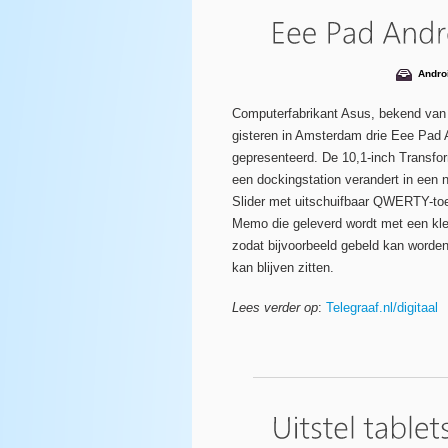
Andro
Computerfabrikant Asus, bekend van
gisteren in Amsterdam drie Eee Pad A
gepresenteerd. De 10,1-inch Transfor
een dockingstation verandert in een 
Slider met uitschuifbaar QWERTY-toe
Memo die geleverd wordt met een kle
zodat bijvoorbeeld gebeld kan worden, 
kan blijven zitten.
Lees verder op
:
Telegraaf.nl/digitaal