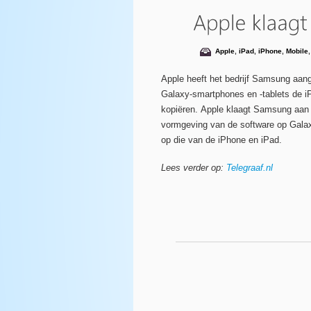
Apple
,
iPad
,
iPhone
,
Mobile
Apple heeft het bedrijf Samsung aa
Galaxy-smartphones en -tablets de i
kopiëren. Apple klaagt Samsung aan
vormgeving van de software op Galax
op die van de iPhone en iPad.
Lees verder op:
Telegraaf.nl