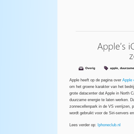
Overig
apple
,
duurzame
Apple heeft op de pagina over
Apple 
om het groene karakter van het bedrij
grote datacenter dat Apple in North 
duurzame energie te laten werken. Daa
zonnecellenpark in de VS verrijzen, p
wordt gebruikt voor de Siri-servers e
Lees verder op:
Iphoneclub.nl