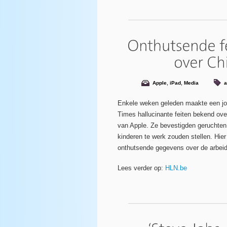
Apple
,
iPad
,
Media
a
Enkele weken geleden maakte een jo
Times hallucinante feiten bekend ove
van Apple. Ze bevestigden geruchten
kinderen te werk zouden stellen. Hie
onthutsende gegevens over de arbeid 
Lees verder op:
HLN.be