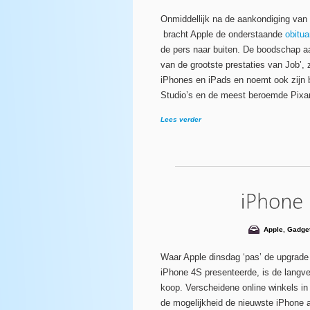
Onmiddellijk na de aankondiging van
bracht Apple de onderstaande
obitua
de pers naar buiten. De boodschap aa
van de grootste prestaties van Job’,
iPhones en iPads en noemt ook zijn b
Studio’s en de meest beroemde Pixar
Lees verder
Apple
,
Gadge
Waar Apple dinsdag ‘pas’ de upgrade
iPhone 4S presenteerde, is de langve
koop. Verscheidene online winkels in
de mogelijkheid de nieuwste iPhone 