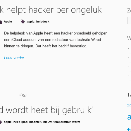
Apple
apple
,
helpdesk
De helpdesk van Apple heeft een hacker onbedoeld geholpen
een iCloud-account van een redacteur van techsite Wired
binnen te dringen. Dat heeft het bedrijf bevestigd.
Lees verder
2
apple
,
heet
,
ipad
,
klachten
,
nieuw
,
temperatuur
,
warm