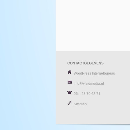
CONTACTGEGEVENS
WordPress Internetbureau
info@visiemedia.nl
06 – 28 70 68 71
Sitemap