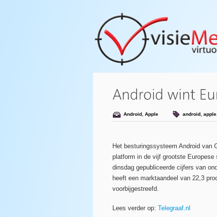
Android
,
Apple
android
,
apple
Het besturingssysteem Android van G
platform in de vijf grootste Europese
dinsdag gepubliceerde cijfers van o
heeft een marktaandeel van 22,3 pro
voorbijgestreefd.
Lees verder op:
Telegraaf.nl