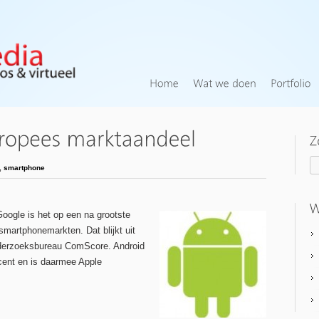
,
smartphone
oogle is het op een na grootste
 smartphonemarkten. Dat blijkt uit
nderzoeksbureau ComScore. Android
cent en is daarmee Apple