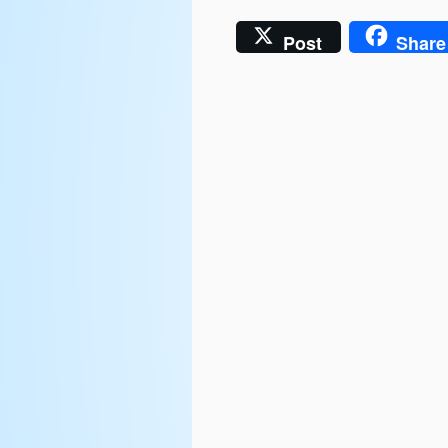
Post
Share