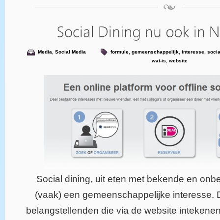
Media
,
Social Media
formule
,
gemeenschappelijk
,
interesse
,
socia
wat-is
,
website
Social dining, uit eten met bekende en o
(vaak) een gemeenschappelijke interesse. D
belangstellenden die via de website intekene