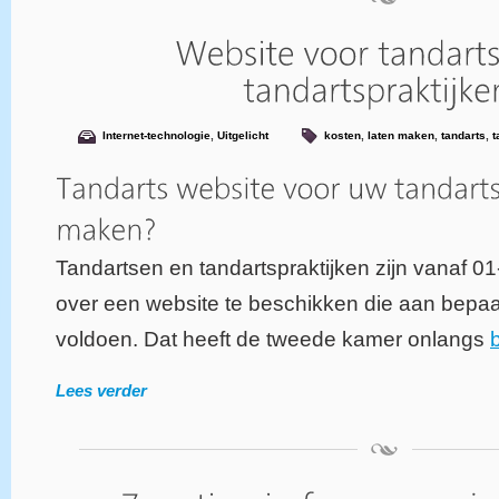
Internet-technologie
,
Uitgelicht
kosten
,
laten maken
,
tandarts
,
t
Tandartsen en tandartspraktijken zijn vanaf 0
over een website te beschikken die aan bepa
voldoen. Dat heeft de tweede kamer onlangs
Lees verder