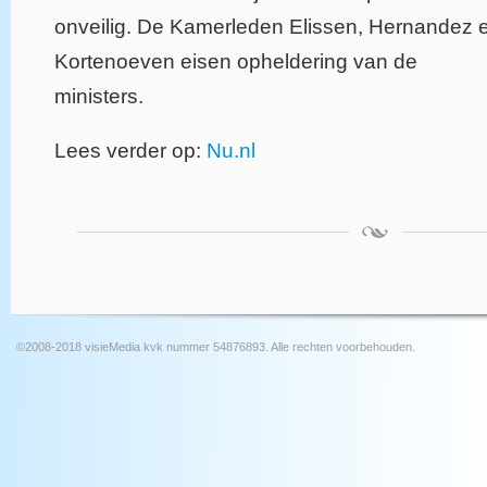
onveilig. De Kamerleden Elissen, Hernandez 
Kortenoeven eisen opheldering van de
ministers.
Lees verder op:
Nu.nl
©2008-2018 visieMedia kvk nummer 54876893. Alle rechten voorbehouden.