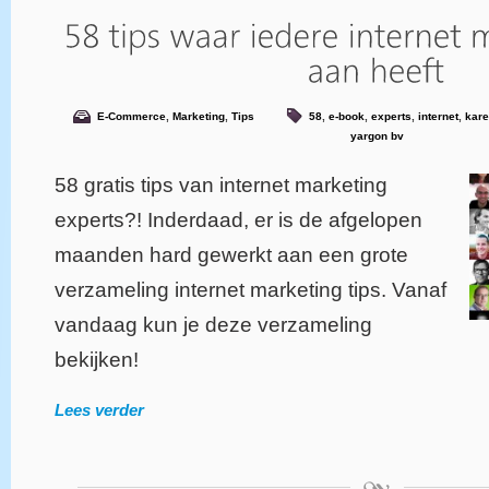
E-Commerce
,
Marketing
,
Tips
58
,
e-book
,
experts
,
internet
,
kare
yargon bv
58 gratis tips van internet marketing
experts?! Inderdaad, er is de afgelopen
maanden hard gewerkt aan een grote
verzameling internet marketing tips. Vanaf
vandaag kun je deze verzameling
bekijken!
Lees verder