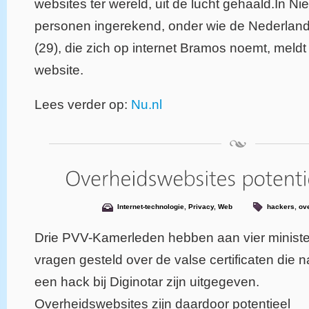
websites ter wereld, uit de lucht gehaald.In Ni
personen ingerekend, onder wie de Nederland
(29), die zich op internet Bramos noemt, meldt
website.
Lees verder op:
Nu.nl
Internet-technologie
,
Privacy
,
Web
hackers
,
ov
Drie PVV-Kamerleden hebben aan vier ministe
vragen gesteld over de valse certificaten die n
een hack bij Diginotar zijn uitgegeven.
Overheidswebsites zijn daardoor potentieel