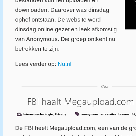
bestanden kunnen uploaden en
downloaden. Daarover was dinsdag
ophef ontstaan. De website werd
dinsdag online gezet en leek afkomstig
van Anonymous. Die groep ontkent nu
betrokken te zijn.
Lees verder op:
Nu.nl
Internet-technologie
,
Privacy
anonymous
,
arrestaties
,
bramos
,
fbi
De FBI heeft Megaupload.com, een van de groo