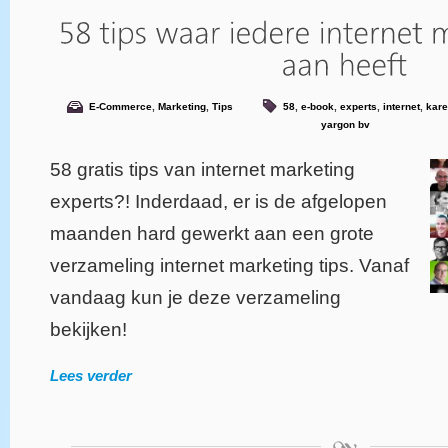
E-Commerce
,
Marketing
,
Tips
58
,
e-book
,
experts
,
internet
,
kare
yargon bv
58 gratis tips van internet marketing
experts?! Inderdaad, er is de afgelopen
maanden hard gewerkt aan een grote
verzameling internet marketing tips. Vanaf
vandaag kun je deze verzameling
bekijken!
Lees verder