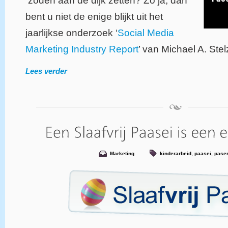
zoden aan de dijk zetten? Zo ja, dan
bent u niet de enige blijkt uit het
jaarlijkse onderzoek ‘
Social Media
Marketing Industry Report
’ van Michael A. Stel
Lees verder
Marketing
kinderarbeid
,
paasei
,
pase