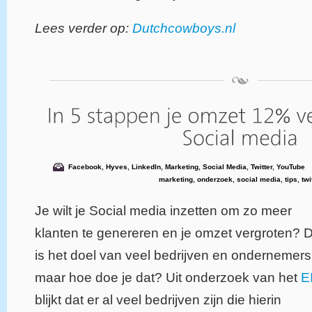
Lees verder op:
Dutchcowboys.nl
Facebook
,
Hyves
,
LinkedIn
,
Marketing
,
Social Media
,
Twitter
,
YouTube
marketing
,
onderzoek
,
social media
,
tips
,
twi
Je wilt je Social media inzetten om zo meer
klanten te genereren en je omzet vergroten? 
is het doel van veel bedrijven en ondernemers
maar hoe doe je dat? Uit onderzoek van het
E
blijkt dat er al veel bedrijven zijn die hierin