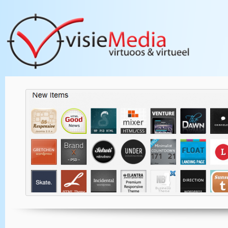
WordpPress Themes |
Lees v