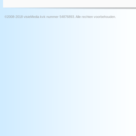
©2008-2018 visieMedia kvk nummer 54876893. Alle rechten voorbehouden.