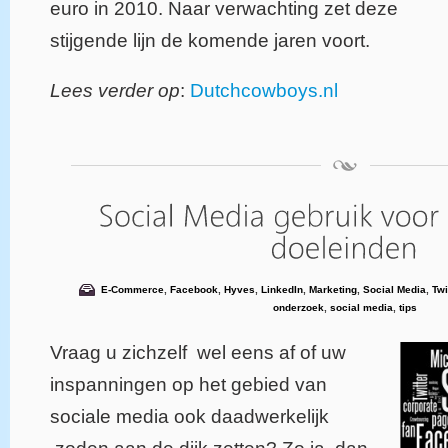
euro in 2010. Naar verwachting zet deze
stijgende lijn de komende jaren voort.
Lees verder op
:
Dutchcowboys.nl
E-Commerce
,
Facebook
,
Hyves
,
LinkedIn
,
Marketing
,
Social Media
,
Twi
onderzoek
,
social media
,
tips
Vraag u zichzelf wel eens af of uw
inspanningen op het gebied van
sociale media ook daadwerkelijk