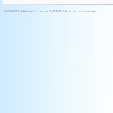
©2008-2018 visieMedia kvk nummer 54876893. Alle rechten voorbehouden.