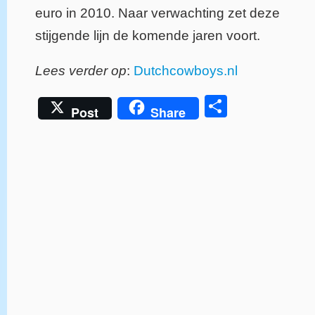
euro in 2010. Naar verwachting zet deze
stijgende lijn de komende jaren voort.
Lees verder op
:
Dutchcowboys.nl
Delen
Post
Share