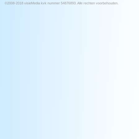
©2008-2018 visieMedia kvk nummer 54876893. Alle rechten voorbehouden.