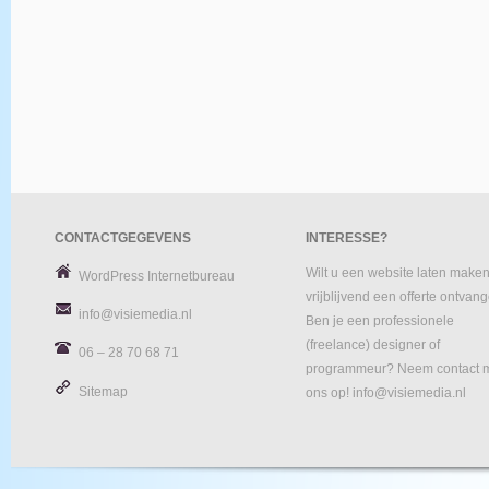
CONTACTGEGEVENS
INTERESSE?
Wilt u een website laten maken
WordPress Internetbureau
vrijblijvend een offerte ontvan
info@visiemedia.nl
Ben je een professionele
(freelance) designer of
06 – 28 70 68 71
programmeur? Neem contact 
Sitemap
ons op! info@visiemedia.nl