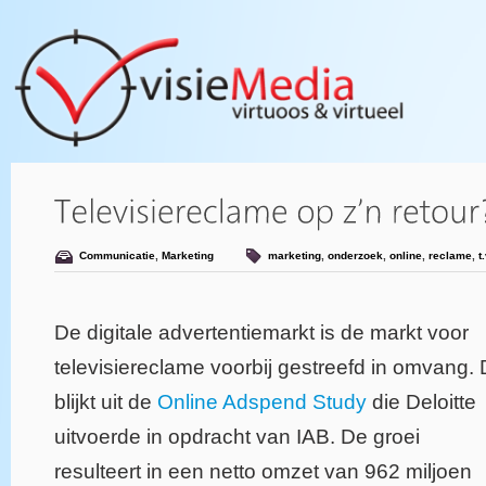
Communicatie
,
Marketing
marketing
,
onderzoek
,
online
,
reclame
,
t.
De digitale advertentiemarkt is de markt voor
televisiereclame voorbij gestreefd in omvang. 
blijkt uit de
Online Adspend Study
die Deloitte
uitvoerde in opdracht van IAB. De groei
resulteert in een netto omzet van 962 miljoen