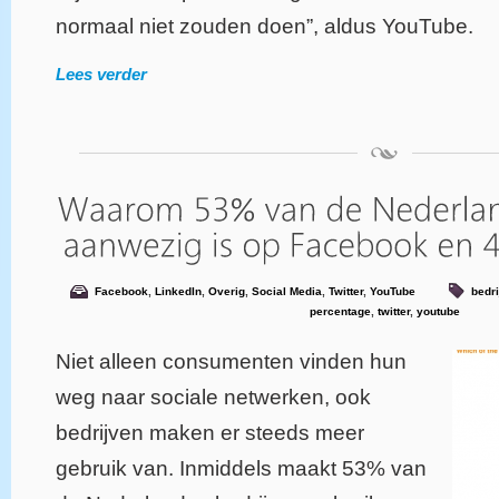
normaal niet zouden doen”, aldus YouTube.
Lees verder
Facebook
,
LinkedIn
,
Overig
,
Social Media
,
Twitter
,
YouTube
bedr
percentage
,
twitter
,
youtube
Niet alleen consumenten vinden hun
weg naar sociale netwerken, ook
bedrijven maken er steeds meer
gebruik van. Inmiddels maakt 53% van