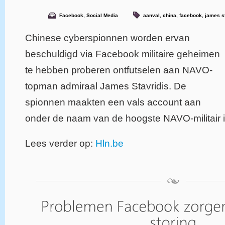
Facebook
,
Social Media
aanval
,
china
,
facebook
,
james s
Chinese cyberspionnen worden ervan
beschuldigd via Facebook militaire geheimen
te hebben proberen ontfutselen aan NAVO-
topman admiraal James Stavridis. De
spionnen maakten een vals account aan
onder de naam van de hoogste NAVO-militair 
Lees verder op:
Hln.be