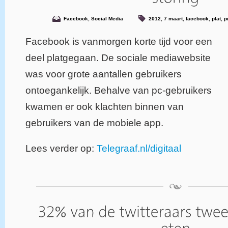
Facebook
,
Social Media
2012
,
7 maart
,
facebook
,
plat
,
p
Facebook is vanmorgen korte tijd voor een
deel platgegaan. De sociale mediawebsite
was voor grote aantallen gebruikers
ontoegankelijk. Behalve van pc-gebruikers
kwamen er ook klachten binnen van
gebruikers van de mobiele app.
Lees verder op:
Telegraaf.nl/digitaal