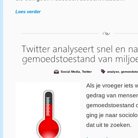
Lees verder
Social Media
,
Twitter
analyse
,
gemoedsto
Als je vroeger iets 
gedrag van mensen
gemoedstoestand of
ging je naar socio
dat uit te zoeken.