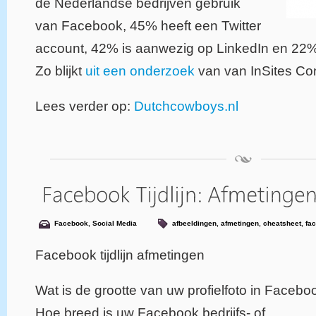
de Nederlandse bedrijven gebruik
van Facebook, 45% heeft een Twitter
account, 42% is aanwezig op LinkedIn en 22%
Zo blijkt
uit een onderzoek
van van InSites Con
Lees verder op:
Dutchcowboys.nl
Facebook
,
Social Media
afbeeldingen
,
afmetingen
,
cheatsheet
,
fa
Facebook tijdlijn afmetingen
Wat is de grootte van uw profielfoto in Facebo
Hoe breed is uw Facebook bedrijfs- of