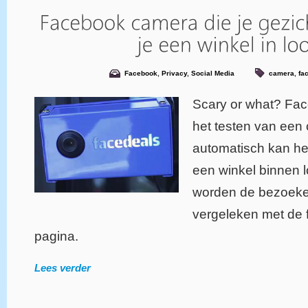
Facebook
,
Privacy
,
Social Media
camera
,
fa
Scary or what? Fac
het testen van een
automatisch kan h
een winkel binnen 
worden de bezoeke
vergeleken met de f
pagina.
Lees verder