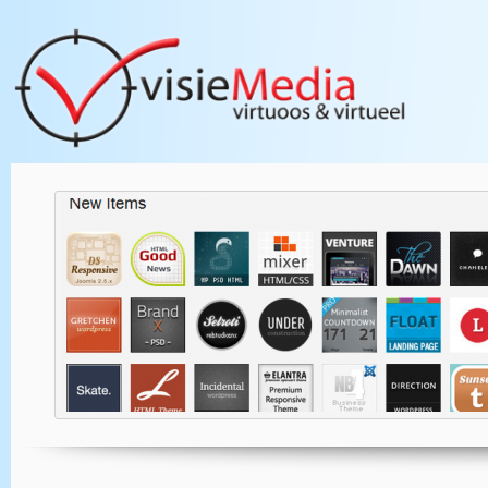
U wilt een WordPr
uw website. Hierdo
professioneel en 