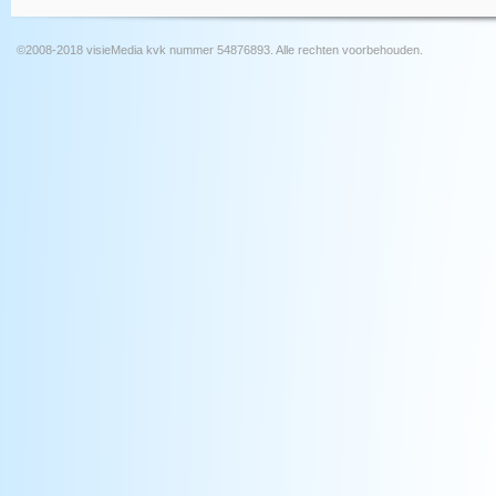
©2008-2018 visieMedia kvk nummer 54876893. Alle rechten voorbehouden.