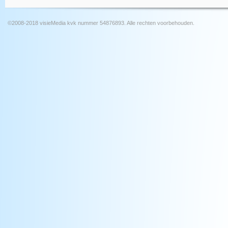
©2008-2018 visieMedia kvk nummer 54876893. Alle rechten voorbehouden.