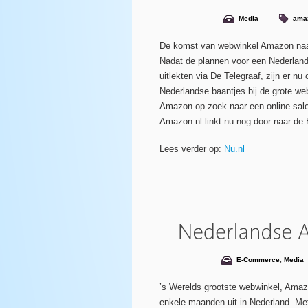
Media
ama
De komst van webwinkel Amazon naar 
Nadat de plannen voor een Nederlands
uitlekten via De Telegraaf, zijn er n
Nederlandse baantjes bij de grote we
Amazon op zoek naar een online sal
Amazon.nl linkt nu nog door naar de 
Lees verder op:
Nu.nl
E-Commerce
,
Media
’s Werelds grootste webwinkel, Amazo
enkele maanden uit in Nederland. Met