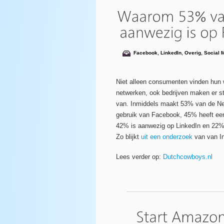
Facebook
,
LinkedIn
,
Overig
,
Social 
Niet alleen consumenten vinden hun 
netwerken, ook bedrijven maken er s
van. Inmiddels maakt 53% van de Ne
gebruik van Facebook, 45% heeft een
42% is aanwezig op LinkedIn en 22%
Zo blijkt
uit een onderzoek
van van In
Lees verder op:
Dutchcowboys.nl