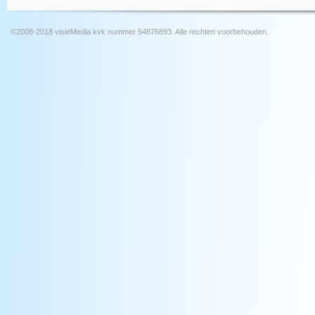
©2008-2018 visieMedia kvk nummer 54876893. Alle rechten voorbehouden.