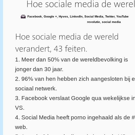
Facebook
,
Google +
,
Hyves
,
LinkedIn
,
Social Media
,
Twitter
,
YouTube
revolutie
,
social media
1. Meer dan 50% van de wereldbevolking is
jonger dan 30 jaar.
2. 96% van hen hebben zich aangesloten bij 
sociaal netwerk.
3. Facebook verslaat Google qua wekelijkse in
VS.
4. Social Media heeft porno ingehaald als de # 1
web.