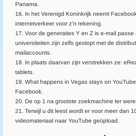
Panama.
16. In het Verenigd Koninkrijk neemt Facebo
internetverkeer voor z’n rekening.
17. Voor de generaties Y en Z is e-mail pass
universiteiten zijn zelfs gestopt met de distribu
mailaccounts.
18. In plaats daarvan zijn verstrekken ze: eR
tablets.
19. What happens in Vegas stays on YouTube, F
Facebook.
20. De op 1 na grootste zoekmachine ter were
21. Terwijl u dit leest wordt er voor meer dan 
videomateriaal naar YouTube geüpload.
♠