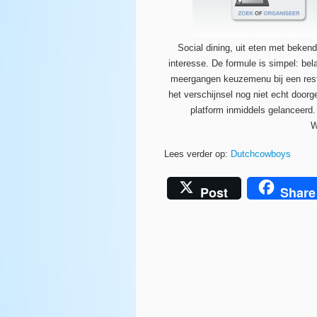
Social dining, uit eten met bek
interesse. De formule is simpel: be
meergangen keuzemenu bij een restau
het verschijnsel nog niet echt door
platform inmiddels gelanceerd. 
W
Lees verder op:
Dutchcowboys
Post
Share