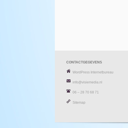
CONTACTGEGEVENS
WordPress Internetbureau
info@visiemedia.nl
06 – 28 70 68 71
Sitemap