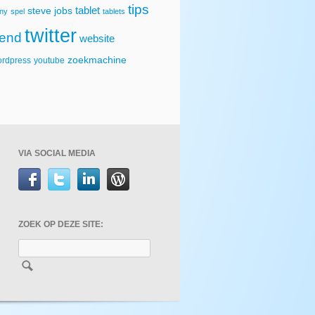
tips
tablet
steve jobs
ny
spel
tablets
twitter
rend
website
zoekmachine
rdpress
youtube
VIA SOCIAL MEDIA
ZOEK OP DEZE SITE: