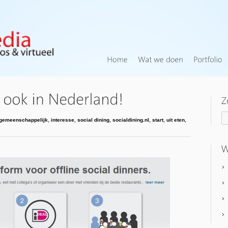
gemeenschappelijk
,
interesse
,
social dining
,
socialdining.nl
,
start
,
uit eten
,