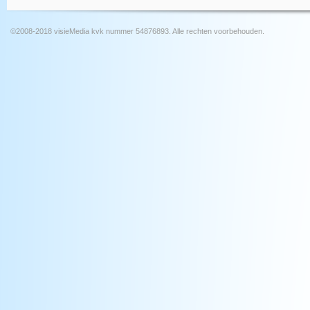
©2008-2018 visieMedia kvk nummer 54876893. Alle rechten voorbehouden.