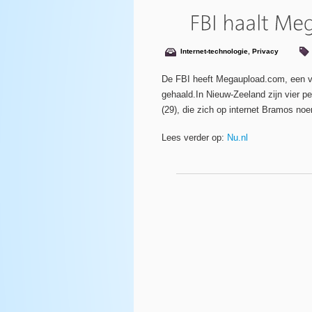
Internet-technologie
,
Privacy
De FBI heeft Megaupload.com, een van
gehaald.In Nieuw-Zeeland zijn vier p
(29), die zich op internet Bramos noe
Lees verder op:
Nu.nl