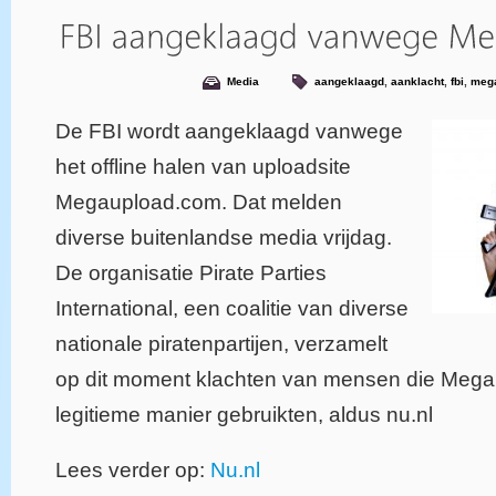
Media
aangeklaagd
,
aanklacht
,
fbi
,
meg
De FBI wordt aangeklaagd vanwege
het offline halen van uploadsite
Megaupload.com. Dat melden
diverse buitenlandse media vrijdag.
De organisatie Pirate Parties
International, een coalitie van diverse
nationale piratenpartijen, verzamelt
op dit moment klachten van mensen die Meg
legitieme manier gebruikten, aldus nu.nl
Lees verder op:
Nu.nl