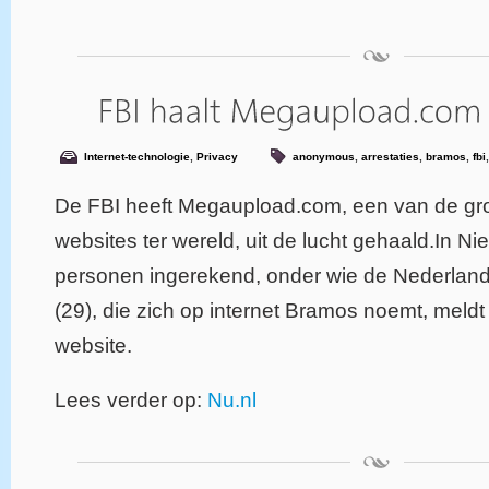
Internet-technologie
,
Privacy
anonymous
,
arrestaties
,
bramos
,
fbi
De FBI heeft Megaupload.com, een van de groo
websites ter wereld, uit de lucht gehaald.In Ni
personen ingerekend, onder wie de Nederland
(29), die zich op internet Bramos noemt, meldt
website.
Lees verder op:
Nu.nl