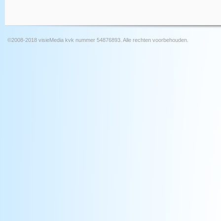
©2008-2018 visieMedia kvk nummer 54876893. Alle rechten voorbehouden.