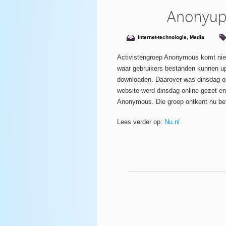
Internet-technologie
,
Media
Activistengroep Anonymous komt niet
waar gebruikers bestanden kunnen u
downloaden. Daarover was dinsdag o
website werd dinsdag online gezet en
Anonymous. Die groep ontkent nu bet
Lees verder op:
Nu.nl