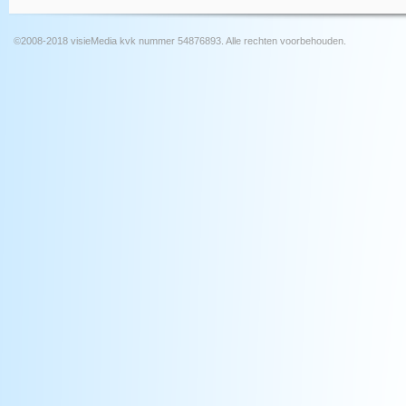
©2008-2018 visieMedia kvk nummer 54876893. Alle rechten voorbehouden.