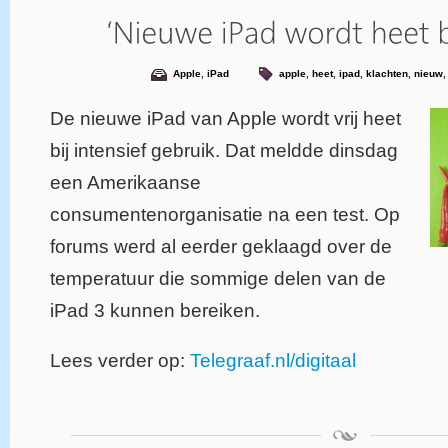
Apple
,
iPad
apple
,
heet
,
ipad
,
klachten
,
nieuw
De nieuwe iPad van Apple wordt vrij heet
bij intensief gebruik. Dat meldde dinsdag
een Amerikaanse
consumentenorganisatie na een test. Op
forums werd al eerder geklaagd over de
temperatuur die sommige delen van de
iPad 3 kunnen bereiken.
Lees verder op:
Telegraaf.nl/digitaal