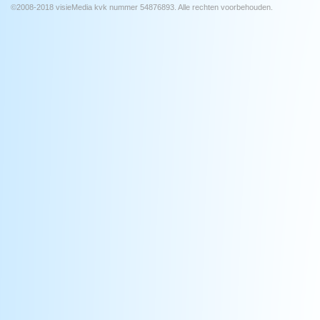
©2008-2018 visieMedia kvk nummer 54876893. Alle rechten voorbehouden.