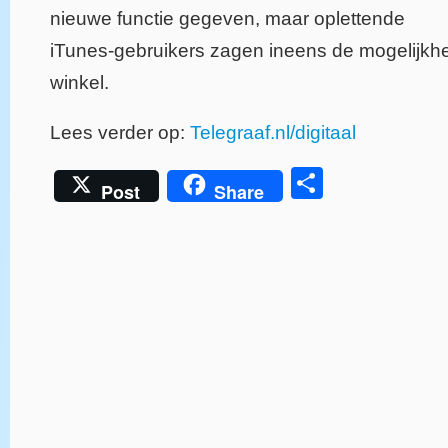
nieuwe functie gegeven, maar oplettende
iTunes-gebruikers zagen ineens de mogelijkhei
winkel.
Lees verder op:
Telegraaf.nl/digitaal
Delen
Post
Share