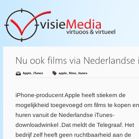
Apple
,
iTunes
apple
,
films
,
itunes
iPhone-producent Apple heeft stiekem de
mogelijkheid toegevoegd om films te kopen en
huren vanuit de Nederlandse iTunes-
downloadwinkel .Dat meldt de Telegraaf. Het
bedrijf zelf heeft geen ruchtbaarheid aan de