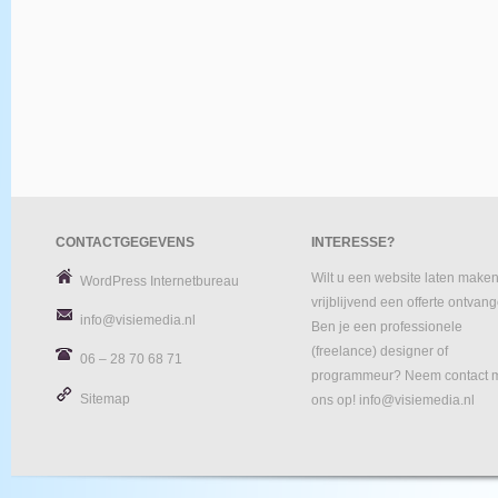
CONTACTGEGEVENS
INTERESSE?
Wilt u een website laten maken
WordPress Internetbureau
vrijblijvend een offerte ontvan
info@visiemedia.nl
Ben je een professionele
(freelance) designer of
06 – 28 70 68 71
programmeur? Neem contact 
Sitemap
ons op! info@visiemedia.nl