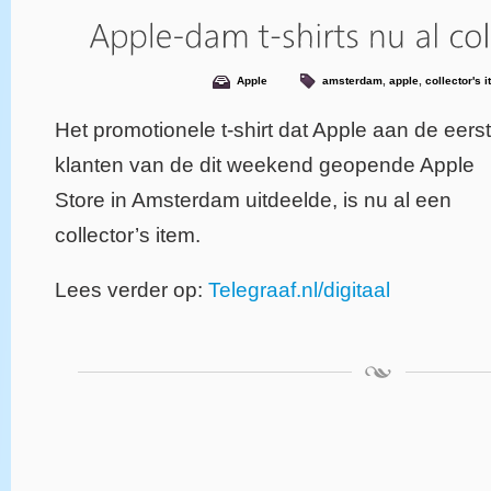
Apple
amsterdam
,
apple
,
collector's 
Het promotionele t-shirt dat Apple aan de eers
klanten van de dit weekend geopende Apple
Store in Amsterdam uitdeelde, is nu al een
collector’s item.
Lees verder op:
Telegraaf.nl/digitaal