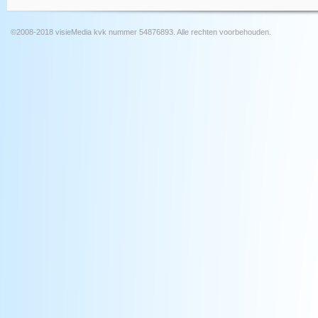
©2008-2018 visieMedia kvk nummer 54876893. Alle rechten voorbehouden.