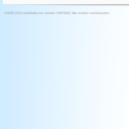
©2008-2018 visieMedia kvk nummer 54876893. Alle rechten voorbehouden.