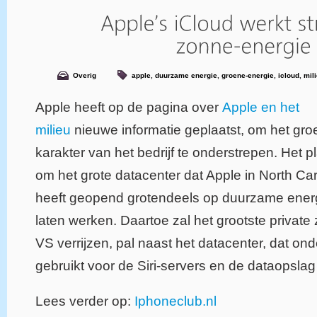
Overig
apple
,
duurzame energie
,
groene-energie
,
icloud
,
mil
Apple heeft op de pagina over
Apple en het
milieu
nieuwe informatie geplaatst, om het gr
karakter van het bedrijf te onderstrepen. Het pl
om het grote datacenter dat Apple in North Car
heeft geopend grotendeels op duurzame energ
laten werken. Daartoe zal het grootste private
VS verrijzen, pal naast het datacenter, dat on
gebruikt voor de Siri-servers en de dataopslag
Lees verder op:
Iphoneclub.nl