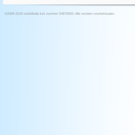
©2008-2018 visieMedia kvk nummer 54876893. Alle rechten voorbehouden.