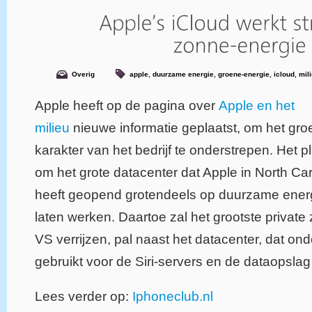
Overig
apple
,
duurzame energie
,
groene-energie
,
icloud
,
mil
Apple heeft op de pagina over
Apple en het
milieu
nieuwe informatie geplaatst, om het gr
karakter van het bedrijf te onderstrepen. Het pl
om het grote datacenter dat Apple in North Car
heeft geopend grotendeels op duurzame energ
laten werken. Daartoe zal het grootste private
VS verrijzen, pal naast het datacenter, dat on
gebruikt voor de Siri-servers en de dataopslag
Lees verder op:
Iphoneclub.nl