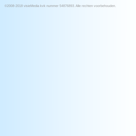
©2008-2018 visieMedia kvk nummer 54876893. Alle rechten voorbehouden.