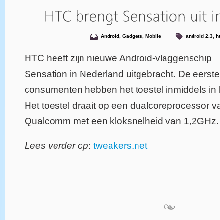
Android
,
Gadgets
,
Mobile
android 2.3
,
h
HTC heeft zijn nieuwe Android-vlaggenschip
Sensation in Nederland uitgebracht. De eerste
consumenten hebben het toestel inmiddels in 
Het toestel draait op een dualcoreprocessor v
Qualcomm met een kloksnelheid van 1,2GHz.
Lees verder op
:
tweakers.net