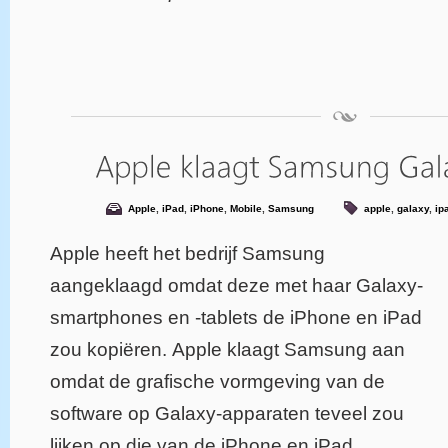
Apple
,
iPad
,
iPhone
,
Mobile
,
Samsung
apple
,
galaxy
,
ip
Apple heeft het bedrijf Samsung
aangeklaagd omdat deze met haar Galaxy-
smartphones en -tablets de iPhone en iPad
zou kopiëren. Apple klaagt Samsung aan
omdat de grafische vormgeving van de
software op Galaxy-apparaten teveel zou
lijken op die van de iPhone en iPad.