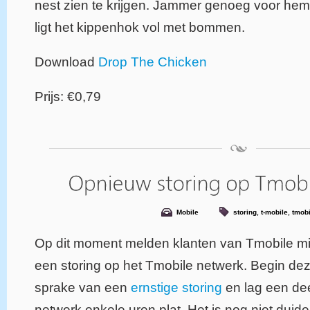
nest zien te krijgen. Jammer genoeg voor hem
ligt het kippenhok vol met bommen.
Download
Drop The Chicken
Prijs: €0,79
Mobile
storing
,
t-mobile
,
tmobi
Op dit moment melden klanten van Tmobile mi
een storing op het Tmobile netwerk. Begin de
sprake van een
ernstige storing
en lag een dee
netwerk enkele uren plat. Het is nog niet duide