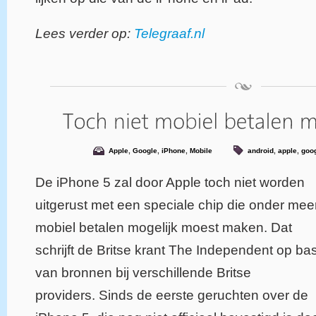
Lees verder op:
Telegraaf.nl
Apple
,
Google
,
iPhone
,
Mobile
android
,
apple
,
goo
De iPhone 5 zal door Apple toch niet worden
uitgerust met een speciale chip die onder mee
mobiel betalen mogelijk moest maken. Dat
schrijft de Britse krant The Independent op ba
van bronnen bij verschillende Britse
providers. Sinds de eerste geruchten over de