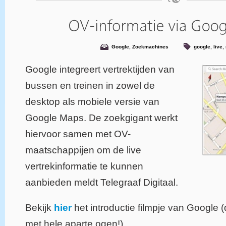
Google
,
Zoekmachines
google
,
live
,
Google integreert vertrektijden van
bussen en treinen in zowel de
desktop als mobiele versie van
Google Maps. De zoekgigant werkt
hiervoor samen met OV-
maatschappijen om de live
vertrekinformatie te kunnen
aanbieden meldt Telegraaf Digitaal.
Bekijk
hier
het introductie filmpje van Google 
met hele aparte ogen!)