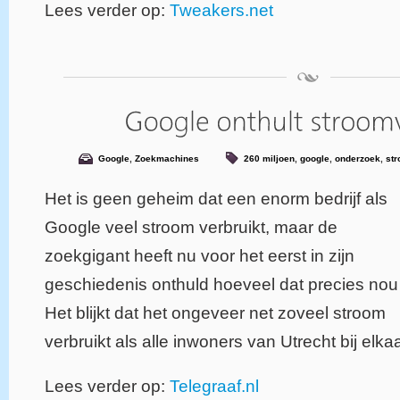
Lees verder op:
Tweakers.net
Google
,
Zoekmachines
260 miljoen
,
google
,
onderzoek
,
str
Het is geen geheim dat een enorm bedrijf als
Google veel stroom verbruikt, maar de
zoekgigant heeft nu voor het eerst in zijn
geschiedenis onthuld hoeveel dat precies nou 
Het blijkt dat het ongeveer net zoveel stroom
verbruikt als alle inwoners van Utrecht bij elkaa
Lees verder op:
Telegraaf.nl