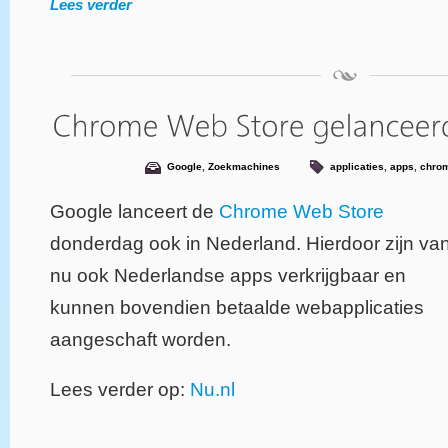
Lees verder
Google
,
Zoekmachines
applicaties
,
apps
,
chro
Google lanceert de
Chrome Web Store
donderdag ook in Nederland. Hierdoor zijn va
nu ook Nederlandse apps verkrijgbaar en
kunnen bovendien betaalde webapplicaties
aangeschaft worden.
Lees verder op:
Nu.nl