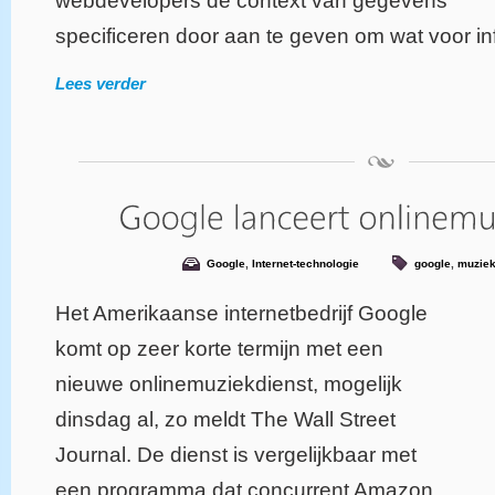
webdevelopers de context van gegevens
specificeren door aan te geven om wat voor inf
Lees verder
Google
,
Internet-technologie
google
,
muzie
Het Amerikaanse internetbedrijf Google
komt op zeer korte termijn met een
nieuwe onlinemuziekdienst, mogelijk
dinsdag al, zo meldt The Wall Street
Journal. De dienst is vergelijkbaar met
een programma dat concurrent Amazon