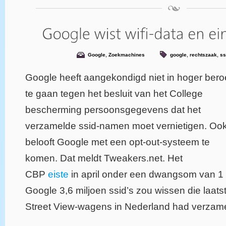
Google
,
Zoekmachines
google
,
rechtszaak
,
ss
Google heeft aangekondigd niet in hoger ber
te gaan tegen het besluit van het College
bescherming persoonsgegevens dat het
verzamelde ssid-namen moet vernietigen. Oo
belooft Google met een opt-out-systeem te
komen. Dat meldt Tweakers.net. Het
CBP
eiste
in april onder een dwangsom van 1 
Google 3,6 miljoen ssid’s zou wissen die laat
Street View-wagens in Nederland had verzame