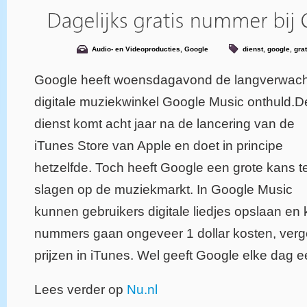
Audio- en Videoproducties
,
Google
dienst
,
google
,
grat
Google heeft woensdagavond de langverwac
digitale muziekwinkel Google Music onthuld.D
dienst komt acht jaar na de lancering van de
iTunes Store van Apple en doet in principe
hetzelfde. Toch heeft Google een grote kans t
slagen op de muziekmarkt. In Google Music
kunnen gebruikers digitale liedjes opslaan en
nummers gaan ongeveer 1 dollar kosten, verge
prijzen in iTunes. Wel geeft Google elke dag 
Lees verder op
Nu.nl