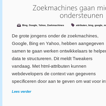
Bing
,
Google
,
Yahoo
,
Zoekmachines
attributen
,
bing
,
google
,
m
De grote jongens onder de zoekmachines,
Google, Bing en Yahoo, hebben aangegeven
samen te gaan werken ontwikkelaars te helpe
data te structureren. Dit meldt Tweakers
vandaag. Met html-attributen kunnen
webdevelopers de context van gegevens
specificeren door aan te geven om wat voor inf
Lees verder