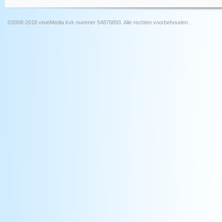
©2008-2018 visieMedia kvk nummer 54876893. Alle rechten voorbehouden.