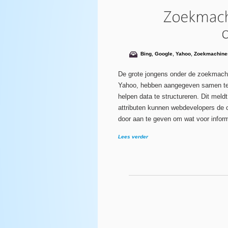
Bing
,
Google
,
Yahoo
,
Zoekmachine
De grote jongens onder de zoekmach
Yahoo, hebben aangegeven samen te 
helpen data te structureren. Dit mel
attributen kunnen webdevelopers de 
door aan te geven om wat voor inform
Lees verder