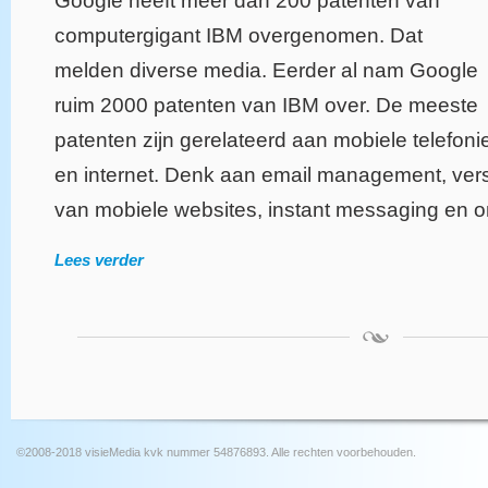
Google heeft meer dan 200 patenten van
computergigant IBM overgenomen. Dat
melden diverse media. Eerder al nam Google
ruim 2000 patenten van IBM over. De meeste
patenten zijn gerelateerd aan mobiele telefoni
en internet. Denk aan email management, vers
van mobiele websites, instant messaging en o
Lees verder
©2008-2018 visieMedia kvk nummer 54876893. Alle rechten voorbehouden.