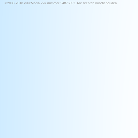
©2008-2018 visieMedia kvk nummer 54876893. Alle rechten voorbehouden.