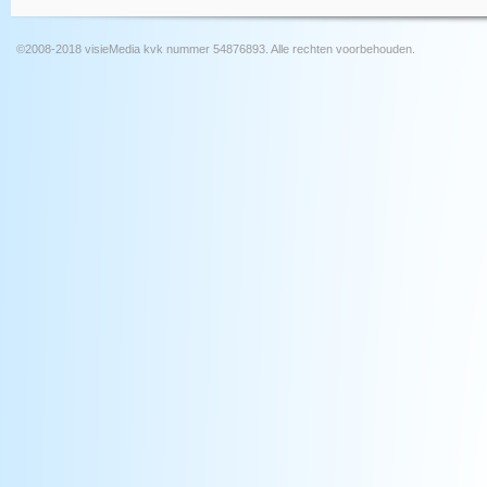
©2008-2018 visieMedia kvk nummer 54876893. Alle rechten voorbehouden.