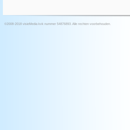
©2008-2018 visieMedia kvk nummer 54876893. Alle rechten voorbehouden.