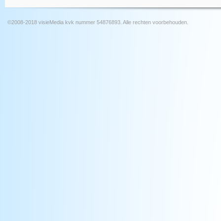
©2008-2018 visieMedia kvk nummer 54876893. Alle rechten voorbehouden.