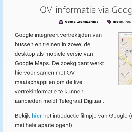
Google
,
Zoekmachines
google
,
live
,
Google integreert vertrektijden van
bussen en treinen in zowel de
desktop als mobiele versie van
Google Maps. De zoekgigant werkt
hiervoor samen met OV-
maatschappijen om de live
vertrekinformatie te kunnen
aanbieden meldt Telegraaf Digitaal.
Bekijk
hier
het introductie filmpje van Google 
met hele aparte ogen!)