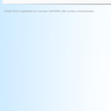
©2008-2018 visieMedia kvk nummer 54876893. Alle rechten voorbehouden.