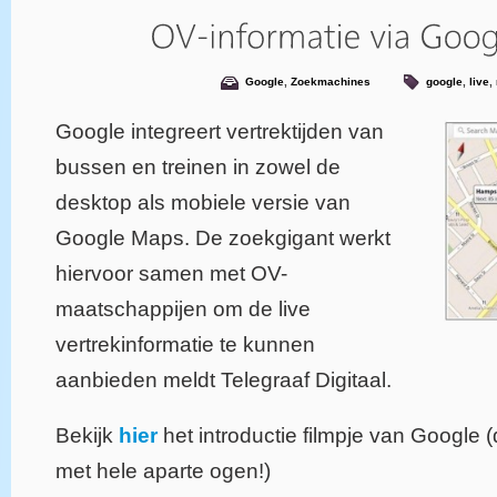
Google
,
Zoekmachines
google
,
live
,
Google integreert vertrektijden van
bussen en treinen in zowel de
desktop als mobiele versie van
Google Maps. De zoekgigant werkt
hiervoor samen met OV-
maatschappijen om de live
vertrekinformatie te kunnen
aanbieden meldt Telegraaf Digitaal.
Bekijk
hier
het introductie filmpje van Google 
met hele aparte ogen!)