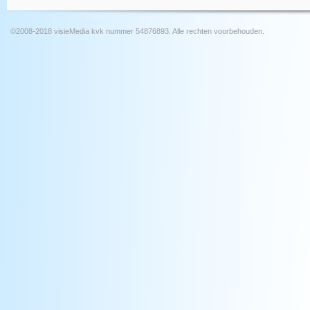
©2008-2018 visieMedia kvk nummer 54876893. Alle rechten voorbehouden.