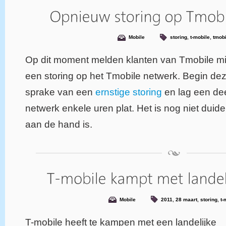
Mobile
storing
,
t-mobile
,
tmobi
Op dit moment melden klanten van Tmobile mi
een storing op het Tmobile netwerk. Begin de
sprake van een
ernstige storing
en lag een dee
netwerk enkele uren plat. Het is nog niet duide
aan de hand is.
Mobile
2011
,
28 maart
,
storing
,
t-
T-mobile heeft te kampen met een landelijke