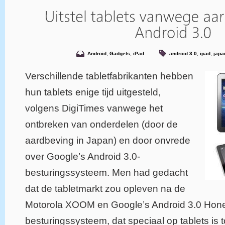
Android
,
Gadgets
,
iPad
android 3.0
,
ipad
,
japa
Verschillende tabletfabrikanten hebben
hun tablets enige tijd uitgesteld,
volgens DigiTimes vanwege het
ontbreken van onderdelen (door de
aardbeving in Japan) en door onvrede
over Google’s Android 3.0-
besturingssysteem. Men had gedacht
dat de tabletmarkt zou opleven na de
Motorola XOOM en Google’s Android 3.0 Ho
besturingssysteem, dat speciaal op tablets is