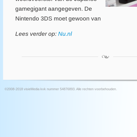
gamegigant aangegeven. De
Nintendo 3DS moet gewoon van
Lees verder op:
Nu.nl
©2008-2018 visieMedia kvk nummer 54876893. Alle rechten voorbehouden.