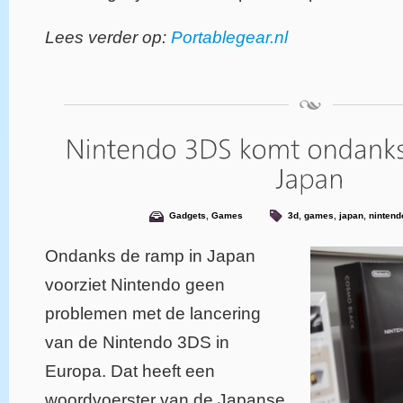
Lees verder op:
Portablegear.nl
Gadgets
,
Games
3d
,
games
,
japan
,
nintend
Ondanks de ramp in Japan
voorziet Nintendo geen
problemen met de lancering
van de Nintendo 3DS in
Europa. Dat heeft een
woordvoerster van de Japanse